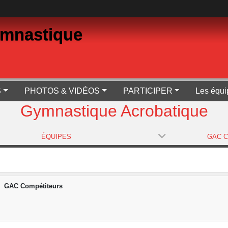
ymnastique
S
PHOTOS & VIDÉOS
PARTICIPER
Les équi
Gymnastique Acrobatique
ÉQUIPES
GAC Compétiteurs