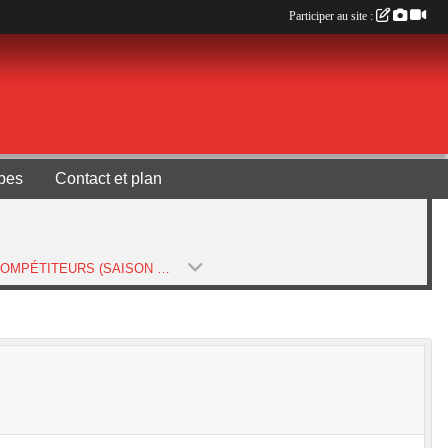
Participer au site :
pes
Contact et plan
GAC COMPÉTITEURS (SAISON 2025-2026)