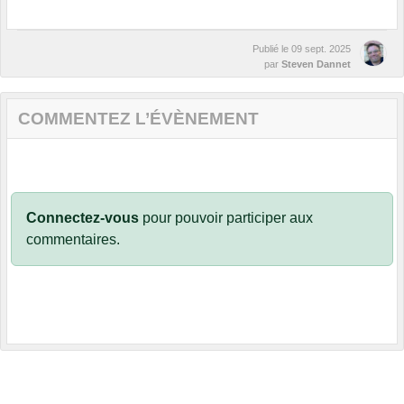
Publié le
09 sept. 2025
par
Steven Dannet
COMMENTEZ L’ÉVÈNEMENT
Connectez-vous
pour pouvoir participer aux
commentaires.