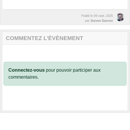
Publié le
09 sept. 2025
par
Steven Dannet
COMMENTEZ L’ÉVÈNEMENT
Connectez-vous
pour pouvoir participer aux
commentaires.