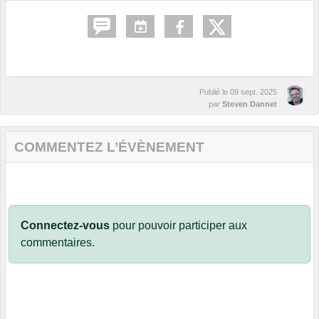
Publié le
09 sept. 2025
par
Steven Dannet
COMMENTEZ L’ÉVÈNEMENT
Connectez-vous
pour pouvoir participer aux
commentaires.