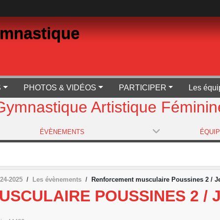
ymnastique
S
PHOTOS & VIDÉOS
PARTICIPER
Les équi
Gymnastique Artistique Féminin
ÉVÈNEMENTS
ÉQUI
24-2025
Les évènements
Renforcement musculaire Poussines 2 / J
CULAIRE POUSSINES 2 / J