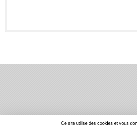
SPORTS
REGIONS
Ce site utilise des cookies et vous do
11970
visites