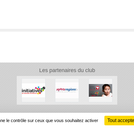
Les partenaires du club
Ch
nne le contrôle sur ceux que vous souhaitez activer
Tout accepte
Information