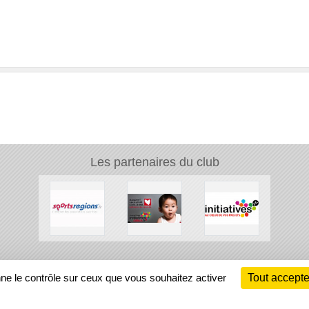
Les partenaires du club
Ch
nne le contrôle sur ceux que vous souhaitez activer
Tout accepte
Information