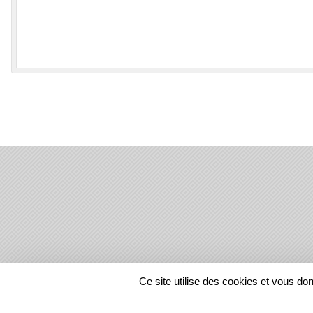
SPORTS
REGIONS
Ce site utilise des cookies et vous do
11935
visites