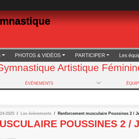
ymnastique
S
PHOTOS & VIDÉOS
PARTICIPER
Les équi
Gymnastique Artistique Féminin
ÉVÈNEMENTS
ÉQUI
24-2025
Les évènements
Renforcement musculaire Poussines 2 / J
CULAIRE POUSSINES 2 / J