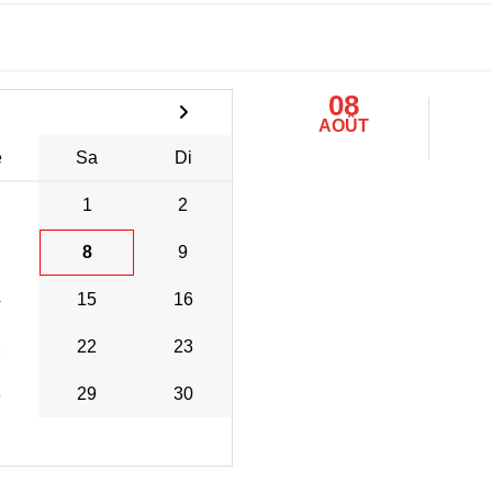
08
AOÛT
e
Sa
Di
1
2
8
9
4
15
16
1
22
23
8
29
30